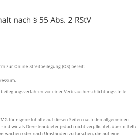
alt nach § 55 Abs. 2 RStV
rm zur Online-Streitbeilegung (OS) bereit:
pressum.
reitbeilegungsverfahren vor einer Verbraucherschlichtungsstelle
TMG für eigene Inhalte auf diesen Seiten nach den allgemeinen
sind wir als Diensteanbieter jedoch nicht verpflichtet, übermittelt
berwachen oder nach Umständen zu forschen, die auf eine