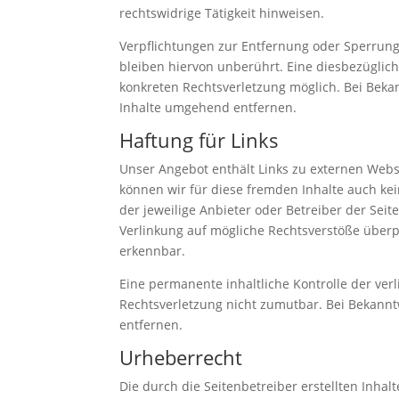
rechtswidrige Tätigkeit hinweisen.
Verpflichtungen zur Entfernung oder Sperrun
bleiben hiervon unberührt. Eine diesbezüglich
konkreten Rechtsverletzung möglich. Bei Bek
Inhalte umgehend entfernen.
Haftung für Links
Unser Angebot enthält Links zu externen Websi
können wir für diese fremden Inhalte auch kei
der jeweilige Anbieter oder Betreiber der Seit
Verlinkung auf mögliche Rechtsverstöße überp
erkennbar.
Eine permanente inhaltliche Kontrolle der ver
Rechtsverletzung nicht zumutbar. Bei Bekann
entfernen.
Urheberrecht
Die durch die Seitenbetreiber erstellten Inha