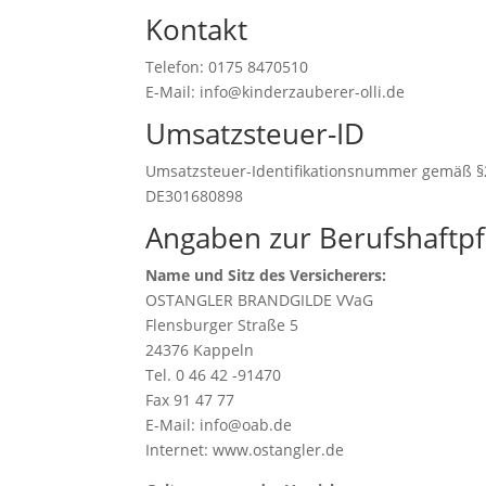
Kontakt
Telefon: 0175 8470510
E-Mail: info@kinderzauberer-olli.de
Umsatzsteuer-ID
Umsatzsteuer-Identifikationsnummer gemäß §
DE301680898
Angaben zur Berufshaftpf
Name und Sitz des Versicherers:
OSTANGLER BRANDGILDE VVaG
Flensburger Straße 5
24376 Kappeln
Tel. 0 46 42 -91470
Fax 91 47 77
E-Mail: info@oab.de
Internet: www.ostangler.de