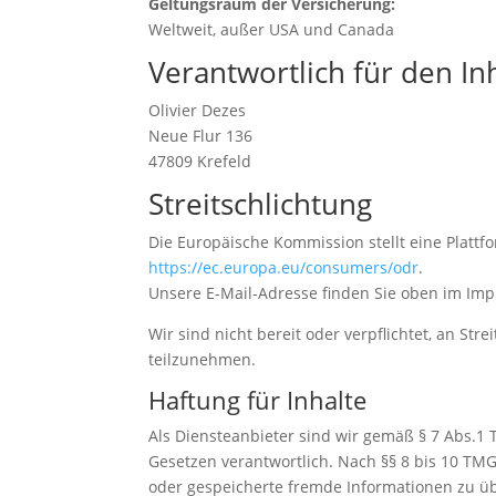
Geltungsraum der Versicherung:
Weltweit, außer USA und Canada
Verantwortlich für den Inh
Olivier Dezes
Neue Flur 136
47809 Krefeld
Streitschlichtung
Die Europäische Kommission stellt eine Plattfo
https://ec.europa.eu/consumers/odr
.
Unsere E-Mail-Adresse finden Sie oben im Im
Wir sind nicht bereit oder verpflichtet, an St
teilzunehmen.
Haftung für Inhalte
Als Diensteanbieter sind wir gemäß § 7 Abs.1 
Gesetzen verantwortlich. Nach §§ 8 bis 10 TMG 
oder gespeicherte fremde Informationen zu ü