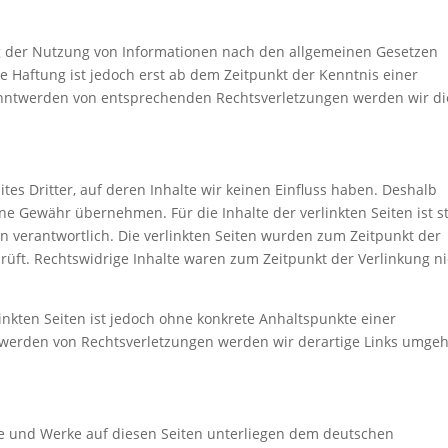
g der Nutzung von Informationen nach den allgemeinen Gesetzen
e Haftung ist jedoch erst ab dem Zeitpunkt der Kenntnis einer
anntwerden von entsprechenden Rechtsverletzungen werden wir di
tes Dritter, auf deren Inhalte wir keinen Einfluss haben. Deshalb
ne Gewähr übernehmen. Für die Inhalte der verlinkten Seiten ist s
en verantwortlich. Die verlinkten Seiten wurden zum Zeitpunkt der
rüft. Rechtswidrige Inhalte waren zum Zeitpunkt der Verlinkung ni
linkten Seiten ist jedoch ohne konkrete Anhaltspunkte einer
twerden von Rechtsverletzungen werden wir derartige Links umge
lte und Werke auf diesen Seiten unterliegen dem deutschen